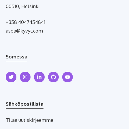
00510, Helsinki
+358 4047454841
aspa@kyvyt.com
Somessa
Sähköpostilista
Tilaa uutiskirjeemme