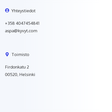
Yhteystiedot
+358 4047454841
aspa@kyvyt.com
Toimisto
Firdonkatu 2
00520, Helsinki