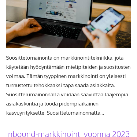
Suosittelumainonta on markkinointitekniikka, jota
käytetään hyödyntämään mielipiteiden ja suositusten
voimaa. Tämän tyyppinen markkinointi on yleisesti
tunnustettu tehokkaaksi tapa saada asiakkaita.
Suosittelumainonnalla voidaan saavuttaa laajempia
asiakaskuntia ja luoda pidempiaikainen
kasvuyritykselle. Suosittelumainonnalla…
Inbound-markkinointi vuonna 2023