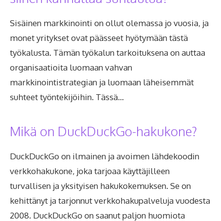
Sisäinen markkinointi on ollut olemassa jo vuosia, ja
monet yritykset ovat päässeet hyötymään tästä
työkalusta. Tämän työkalun tarkoituksena on auttaa
organisaatioita luomaan vahvan
markkinointistrategian ja luomaan läheisemmät
suhteet työntekijöihin. Tässä…
Mikä on DuckDuckGo-hakukone?
DuckDuckGo on ilmainen ja avoimen lähdekoodin
verkkohakukone, joka tarjoaa käyttäjilleen
turvallisen ja yksityisen hakukokemuksen. Se on
kehittänyt ja tarjonnut verkkohakupalveluja vuodesta
2008. DuckDuckGo on saanut paljon huomiota