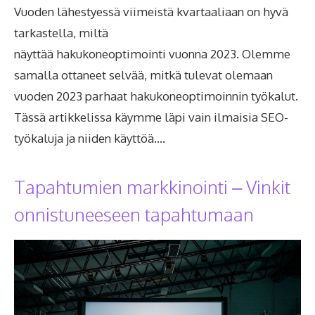
Vuoden lähestyessä viimeistä kvartaaliaan on hyvä
tarkastella, miltä
näyttää hakukoneoptimointi vuonna 2023. Olemme
samalla ottaneet selvää, mitkä tulevat olemaan
vuoden 2023 parhaat hakukoneoptimoinnin työkalut.
Tässä artikkelissa käymme läpi vain ilmaisia SEO-
työkaluja ja niiden käyttöä….
Tapahtumien markkinointi – Vinkit
onnistuneeseen tapahtumaan