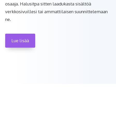
osaaja. Halusitpa sitten laadukasta sisältöä
verkkosivuillesi tai ammattilaisen suunnittelemaan
ne.
Lue lisää