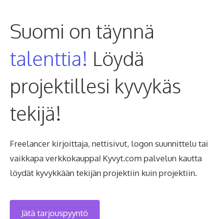
Suomi on täynnä
talenttia!
Löydä
projektillesi kyvykäs
tekijä!
Freelancer kirjoittaja, nettisivut, logon suunnittelu tai
vaikkapa verkkokauppa! Kyvyt.com palvelun kautta
löydät kyvykkään tekijän projektiin kuin projektiin.
Jätä tarjouspyyntö