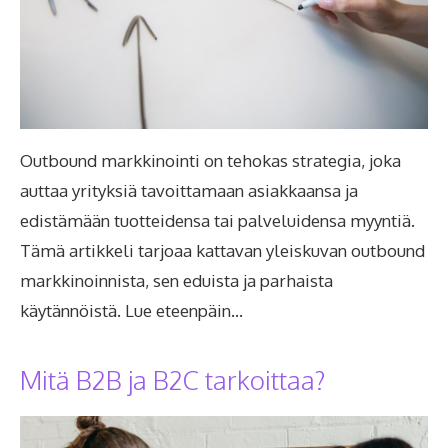
Outbound markkinointi on tehokas strategia, joka
auttaa yrityksiä tavoittamaan asiakkaansa ja
edistämään tuotteidensa tai palveluidensa myyntiä.
Tämä artikkeli tarjoaa kattavan yleiskuvan outbound
markkinoinnista, sen eduista ja parhaista
käytännöistä. Lue eteenpäin…
Mitä B2B ja B2C tarkoittaa?