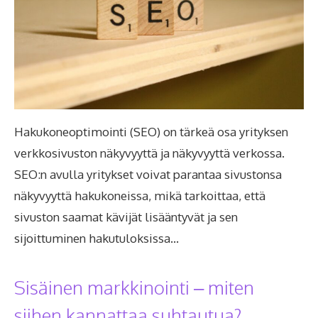
Hakukoneoptimointi (SEO) on tärkeä osa yrityksen
verkkosivuston näkyvyyttä ja näkyvyyttä verkossa.
SEO:n avulla yritykset voivat parantaa sivustonsa
näkyvyyttä hakukoneissa, mikä tarkoittaa, että
sivuston saamat kävijät lisääntyvät ja sen
sijoittuminen hakutuloksissa…
Sisäinen markkinointi – miten
siihen kannattaa suhtautua?