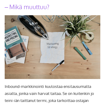
– Mikä muuttuu?
Inbound-markkinointi kuulostaa ensilausumalta
asialta, jonka vain harvat taitaa. Se on kuitenkin jo
teini-iän taittanut termi, joka tarkoittaa ostajan