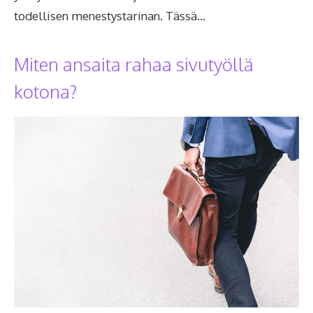
todellisen menestystarinan. Tässä…
Miten ansaita rahaa sivutyöllä
kotona?