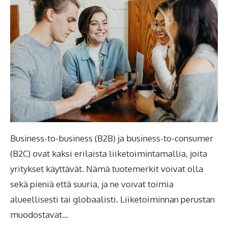
Business-to-business (B2B) ja business-to-consumer
(B2C) ovat kaksi erilaista liiketoimintamallia, joita
yritykset käyttävät. Nämä tuotemerkit voivat olla
sekä pieniä että suuria, ja ne voivat toimia
alueellisesti tai globaalisti. Liiketoiminnan perustan
muodostavat…