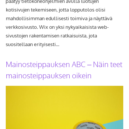
päätyy tietokoneohjelmien avulla luotujen
kotisivujen tekemiseen, jotta lopputolos olisi
mahdollisimman edullisesti toimiva ja näyttävä
verkkosivusto. Wix on yksi nykyaikaisista web-
sivustojen rakentamisen ratkaisuista, jota
suositellaan erityisesti…
Mainosteippauksen ABC – Näin teet
mainosteippauksen oikein