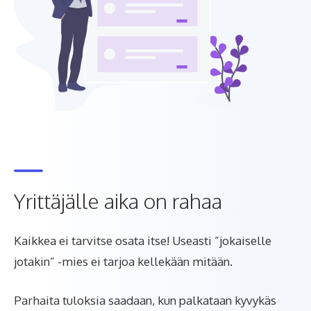
Yrittäjälle aika on rahaa
Kaikkea ei tarvitse osata itse! Useasti ”jokaiselle
jotakin” -mies ei tarjoa kellekään mitään.
Parhaita tuloksia saadaan, kun palkataan kyvykäs