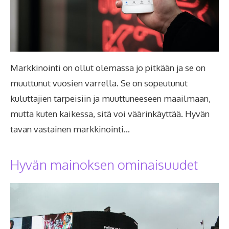
Markkinointi on ollut olemassa jo pitkään ja se on
muuttunut vuosien varrella. Se on sopeutunut
kuluttajien tarpeisiin ja muuttuneeseen maailmaan,
mutta kuten kaikessa, sitä voi väärinkäyttää. Hyvän
tavan vastainen markkinointi…
Hyvän mainoksen ominaisuudet