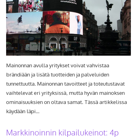
Mainonnan avulla yritykset voivat vahvistaa
brändiään ja lisätä tuotteiden ja palveluiden
tunnettuutta. Mainonnan tavoitteet ja toteutustavat
vaihtelevat eri yrityksissä, mutta hyvän mainoksen
ominaisuuksien on oltava samat. Tässä artikkelissa
käydään läpi…
Markkinoinnin kilpailukeinot: 4p