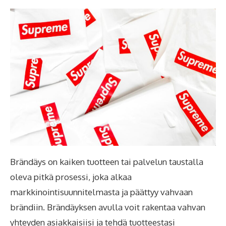
Brändäys on kaiken tuotteen tai palvelun taustalla
oleva pitkä prosessi, joka alkaa
markkinointisuunnitelmasta ja päättyy vahvaan
brändiin. Brändäyksen avulla voit rakentaa vahvan
yhteyden asiakkaisiisi ja tehdä tuotteestasi