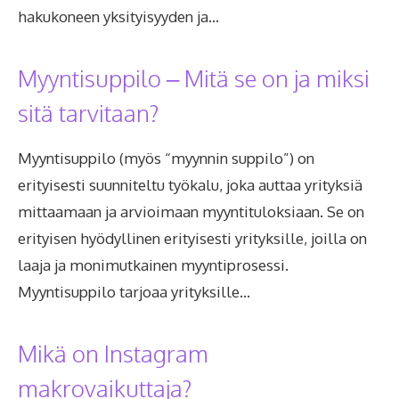
hakukoneen yksityisyyden ja…
Myyntisuppilo – Mitä se on ja miksi
sitä tarvitaan?
Myyntisuppilo (myös “myynnin suppilo”) on
erityisesti suunniteltu työkalu, joka auttaa yrityksiä
mittaamaan ja arvioimaan myyntituloksiaan. Se on
erityisen hyödyllinen erityisesti yrityksille, joilla on
laaja ja monimutkainen myyntiprosessi.
Myyntisuppilo tarjoaa yrityksille…
Mikä on Instagram
makrovaikuttaja?